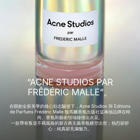
“ACNE STUDIOS PAR
FRÉDÉRIC MALLE“。
在開創全新美學的雄心壯志驅使下，Acne Studios 與 Éditions
de Parfums Frédéric Malle 馥馬爾香氛出版社這兩個品牌在時
尚、香氛和藝術領域碰撞出火花。
一款帶有叛逆不羈風格的新古典主義香氛横空出世；熱烈卻舒
心；純真卻充滿魅力。