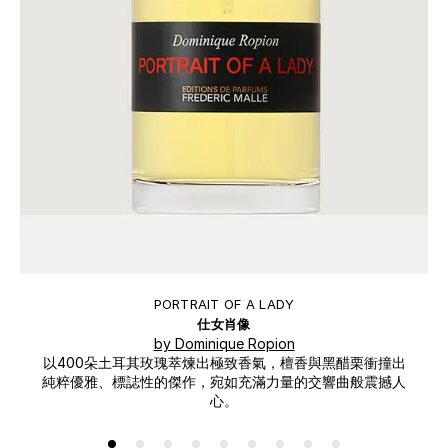
PORTRAIT OF A LADY
仕女肖像
by Dominique Ropion
以400朵土耳其玫瑰萃煉出極致香氣，檀香與黑醋栗衝撞出
純粹優雅、標誌性的傑作，宛如充滿力量的交響曲般震撼人
心。