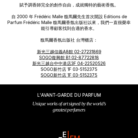
賦予調香師完全的創作自由，成就獨特的藝術香氛。
自 2000 年 Frédéric Malle 馥馬爾先生首次開設 Editions de
Parfum Frédéric Malle 馥馬爾香氛出版社以來，我們一直很榮幸
能引導顧客找到合適的香水。
馥馬爾香氛出版社 台灣櫃店：
新光三越信義A8館 02-27231869
SOGO復興館 B1 02-87722818
新光三越台中中港店3F 04-22520526
SOGO新竹店 1F 03-5152375
SOGO新竹店 1F 03-5152375
L'AVANT-GARDE DU PARFUM
Unique works of art signed by the world’s
greatest perfumers