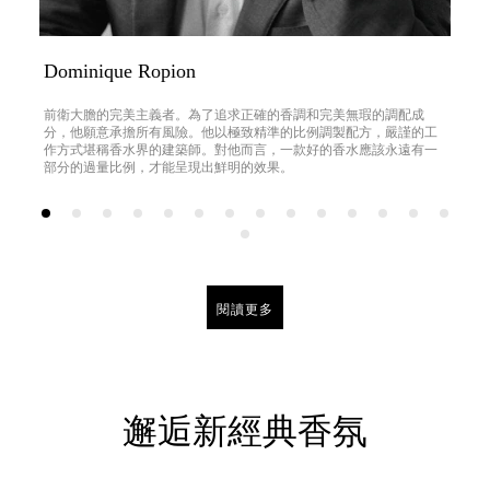
Dominique Ropion
前衛大膽的完美主義者。為了追求正確的香調和完美無瑕的調配成
分，他願意承擔所有風險。他以極致精準的比例調製配方，嚴謹的工
作方式堪稱香水界的建築師。對他而言，一款好的香水應該永遠有一
部分的過量比例，才能呈現出鮮明的效果。
閱讀更多
邂逅新經典香氛