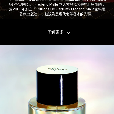
品牌的調香師。 Frédéric Malle 本人亦發揚其香氛世家血統，
於2000年創立「Editions De Parfums Frédéric Malle馥馬爾
香氛出版社」，被認為是現代奢華香水的先驅。
了解更多