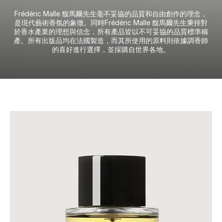
Frédéric Malle 馥馬爾先生毫不妥協的品質和自由創作的理念，
是現代藝術香氛的象徵。同時Frédéric Malle 馥馬爾先生秉持對
於香水產業的理想與信念，所有產品皆以不可妥協的品質標準稱
產。所有出版品均在法國製造，而其所使用的原料則依據調香師
的喜好進行選擇，並採購自世界各地。