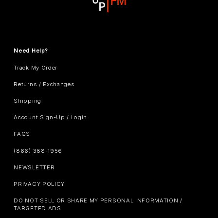
Need Help?
Track My Order
Returns / Exchanges
Shipping
Account Sign-Up / Login
FAQS
(866) 388-1956
NEWSLETTER
PRIVACY POLICY
DO NOT SELL OR SHARE MY PERSONAL INFORMATION /
TARGETED ADS