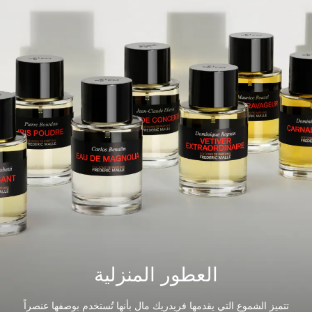
العطور المنزلية
تتميز الشموع التي يقدمها فريدريك مال بأنها تُستخدم بوصفها عنصراً