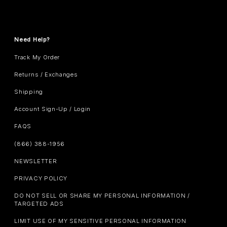
Need Help?
Track My Order
Returns / Exchanges
Shipping
Account Sign-Up / Login
FAQS
(866) 388-1956
NEWSLETTER
PRIVACY POLICY
DO NOT SELL OR SHARE MY PERSONAL INFORMATION /
TARGETED ADS
LIMIT USE OF MY SENSITIVE PERSONAL INFORMATION