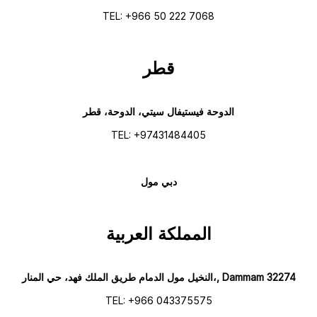
TEL: +966 50 222 7068
قطر
الدوحة فيستيفال سيتي، الدوحة، قطر
TEL: +97431484405
دبي مول
المملكة العربية
النخيل مول الدمام طريق الملك فهد، حي المنار،, Dammam 32274
TEL: +966 043375575