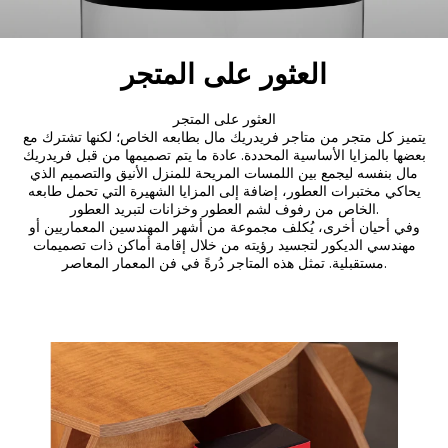
العثور على المتجر
العثور على المتجر
يتميز كل متجر من متاجر فريدريك مال بطابعه الخاص؛ لكنها تشترك مع
بعضها بالمزايا الأساسية المحددة. عادة ما يتم تصميمها من قبل فريدريك
مال بنفسه ليجمع بين اللمسات المريحة للمنزل الأنيق والتصميم الذي
يحاكي مختبرات العطور، إضافة إلى المزايا الشهيرة التي تحمل طابعه
الخاص من رفوف لشم العطور وخزانات لتبريد العطور.
وفي أحيان أخرى، يُكلف مجموعة من أشهر المهندسين المعماريين أو
مهندسي الديكور لتجسيد رؤيته من خلال إقامة أماكن ذات تصميمات
مستقبلية. تمثل هذه المتاجر دُرةً في فن المعمار المعاصر.